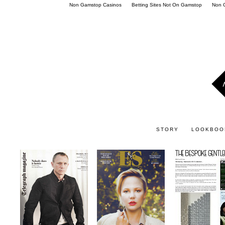
Non Gamstop Casinos
Betting Sites Not On Gamstop
Non 
STORY
LOOKBOO