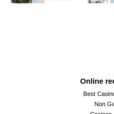
Online r
Best Casin
Non Ga