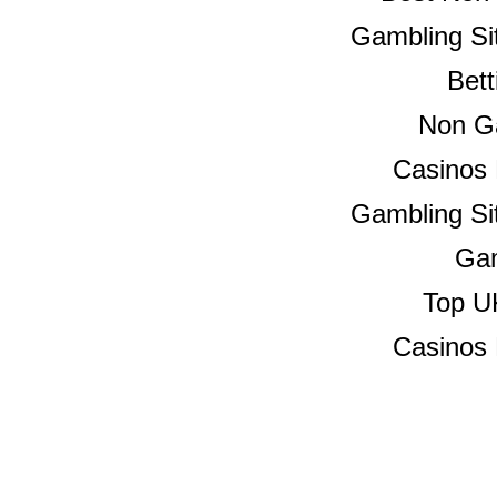
Gambling Si
Bett
Non G
Casinos
Gambling Si
Gam
Top U
Casinos